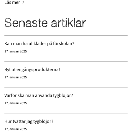
Läs mer
Senaste artiklar
Kan man ha ullkläder på förskolan?
17 januari 2025
Byt ut engångsprodukterna!
17 januari 2025
Varför ska man använda tygblöjor?
17 januari 2025
Hur tvättar jag tygblöjor?
17 januari 2025