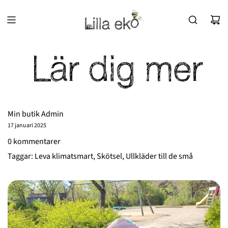
Lär dig mer
Min butik Admin
17 januari 2025
0 kommentarer
Taggar:
Leva klimatsmart
,
Skötsel
,
Ullkläder till de små