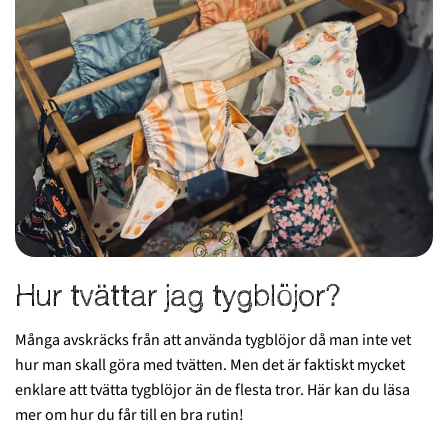
Hur tvättar jag tygblöjor?
Många avskräcks från att använda tygblöjor då man inte vet
hur man skall göra med tvätten. Men det är faktiskt mycket
enklare att tvätta tygblöjor än de flesta tror. Här kan du läsa
mer om hur du får till en bra rutin!