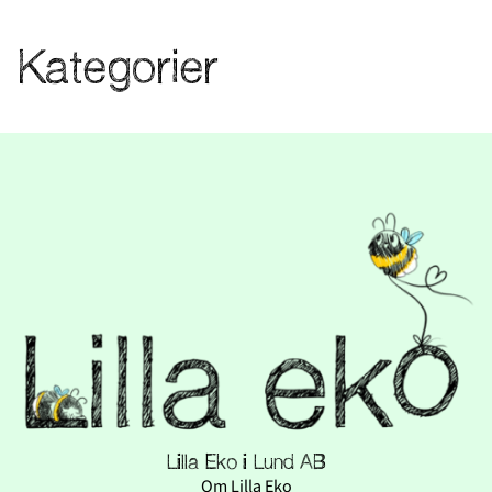
Kategorier
Lilla Eko i Lund AB
Om Lilla Eko