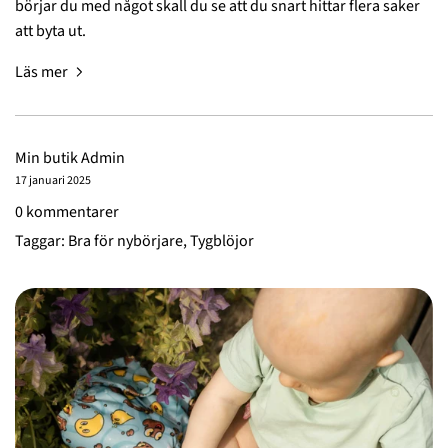
börjar du med något skall du se att du snart hittar flera saker
att byta ut.
Läs mer
Min butik Admin
17 januari 2025
0 kommentarer
Taggar:
Bra för nybörjare
,
Tygblöjor