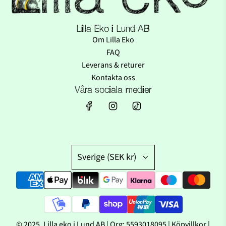
Lilla Eko i Lund AB
Om Lilla Eko
FAQ
Leverans & returer
Kontakta oss
Våra sociala medier
Sverige (SEK kr)
© 2025, Lilla eko i Lund AB | Org: 5593018095 | Köpvillkor |